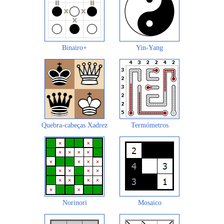
Binairo+
Yin-Yang
Quebra-cabeças Xadrez
Termómetros
Norinori
Mosaico