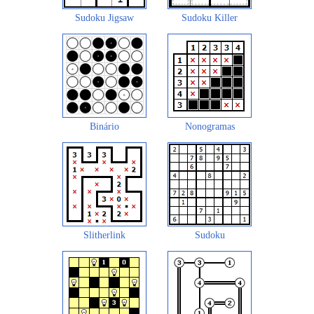
Sudoku Jigsaw
Sudoku Killer
Binário
Nonogramas
Slitherlink
Sudoku