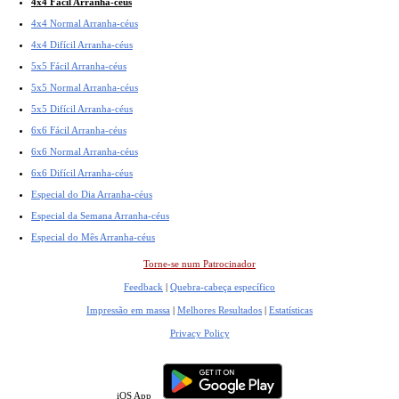
4x4 Fácil Arranha-céus
4x4 Normal Arranha-céus
4x4 Difícil Arranha-céus
5x5 Fácil Arranha-céus
5x5 Normal Arranha-céus
5x5 Difícil Arranha-céus
6x6 Fácil Arranha-céus
6x6 Normal Arranha-céus
6x6 Difícil Arranha-céus
Especial do Dia Arranha-céus
Especial da Semana Arranha-céus
Especial do Mês Arranha-céus
Torne-se num Patrocinador
Feedback
|
Quebra-cabeça específico
Impressão em massa
|
Melhores Resultados
|
Estatísticas
Privacy Policy
iOS App