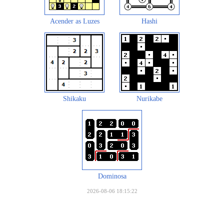
Acender as Luzes
Hashi
Shikaku
Nurikabe
Dominosa
2026-08-06 18:15:22