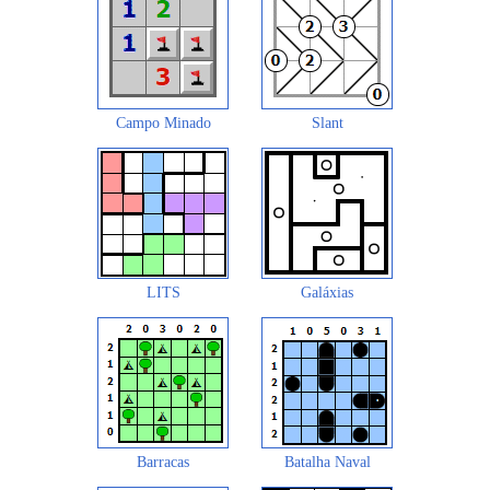
Campo Minado
Slant
LITS
Galáxias
Barracas
Batalha Naval