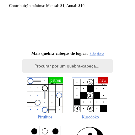
Contribuição mínima: Mensal: $1; Anual: $10
Mais quebra-cabeças de lógica:
hide
show
Pirulitos
Kurodoko