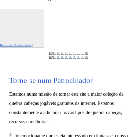
Remover Publicidades
|
Reportar Esta Publicidade
Torne-se num Patrocinador
Estamos numa missão de tornar este site a maior coleção de
quebra-cabeças jogáveis ​​gratuitos da internet. Estamos
constantemente a adicionar novos tipos de quebra-cabeças,
recursos e melhorias.
É tão emocionante que esteja interessado em juntar-se à nossa